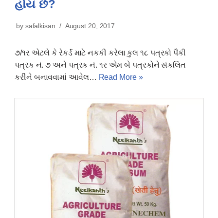
હોય છે?
by
safalkisan
August 20, 2017
૭/૧ર એટલે કે રેકર્ડ માટે નકકી કરેલા કુલ ૧૮ પત્રકો પૈકી
પત્રક નં. ૭ અને પત્રક નં. ૧ર એમ બે પત્રકોને સંકલિત
કરીને બનાવવામાં આવેલ…
Read More »