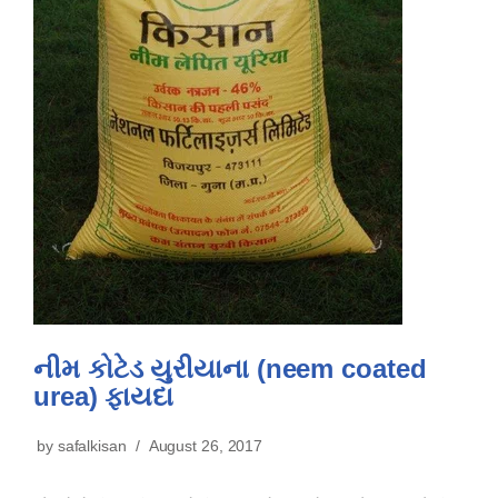
નીમ કોટેડ યુરીયાના (neem coated
urea) ફાયદા
by
safalkisan
August 26, 2017