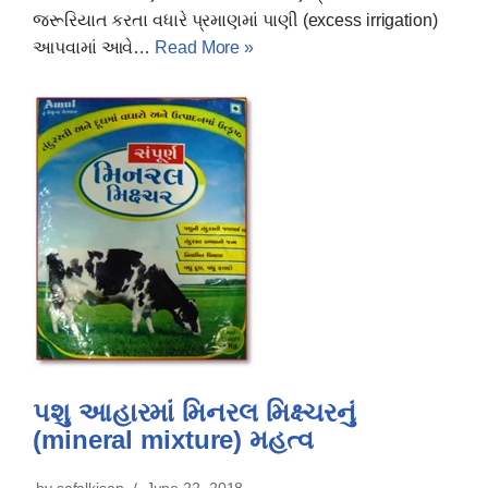
જરૂરિયાત કરતા વધારે પ્રમાણમાં પાણી (excess irrigation)
આપવામાં આવે…
Read More »
પશુ આહારમાં મિનરલ મિક્ષ્ચરનું
(mineral mixture) મહત્વ