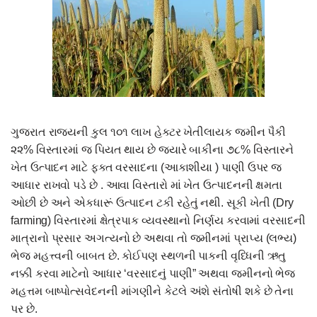
ગુજરાત રાજ્યની કુલ ૧૦૧ લાખ હેક્ટર ખેતીલાયક જમીન પૈકી
૨૨% વિસ્તારમાં જ પિયત થાય છે જયારે બાકીના ૭૮% વિસ્તારને
ખેત ઉત્પાદન માટે ફક્ત વરસાદના (આકાશીયા ) પાણી ઉપર જ
આધાર રાખવો પડે છે . આવા વિસ્તારો માં ખેત ઉત્પાદનની ક્ષમતા
ઓછી છે અને એકધારૂં ઉત્પાદન ટકી રહેતું નથી. સૂકી ખેતી (Dry
farming) વિસ્તારમાં ક્ષેત્રપાક વ્યવસ્થાનો નિર્ણય કરવામાં વરસાદની
માત્રાનો પ્રસાર અગત્યનો છે અથવા તો જમીનમાં પ્રાપ્ય (લભ્ય)
ભેજ મહત્ત્વની બાબત છે. કોઈપણ સ્થળની પાકની વૃધ્ધિની ઋતુ
નક્કી કરવા માટેનો આધાર ‘વરસાદનું પાણી” અથવા જમીનનો ભેજ
મહત્તમ બાષ્પોત્સવેદનની માંગણીને કેટલે અંશે સંતોષી શકે છે તેના
પર છે.