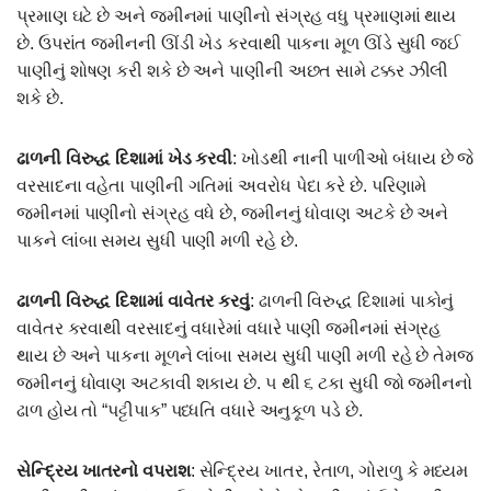
પ્રમાણ ઘટે છે અને જમીનમાં પાણીનો સંગ્રહ વધુ પ્રમાણમાં થાય
છે. ઉપરાંત જમીનની ઊંડી ખેડ કરવાથી પાકના મૂળ ઊંડે સુધી જઈ
પાણીનું શોષણ કરી શકે છે અને પાણીની અછત સામે ટક્કર ઝીલી
શકે છે.
ઢાળની વિરુદ્ધ દિશામાં ખેડ કરવી
: ખોડથી નાની પાળીઓ બંધાય છે જે
વરસાદના વહેતા પાણીની ગતિમાં અવરોધ પેદા કરે છે. પરિણામે
જમીનમાં પાણીનો સંગ્રહ વધે છે, જમીનનું ધોવાણ અટકે છે અને
પાકને લાંબા સમય સુધી પાણી મળી રહે છે.
ઢાળની વિરુદ્ધ દિશામાં વાવેતર કરવું
: ઢાળની વિરુદ્ધ દિશામાં પાકોનું
વાવેતર કરવાથી વરસાદનું વધારેમાં વધારે પાણી જમીનમાં સંગ્રહ
થાય છે અને પાકના મૂળને લાંબા સમય સુધી પાણી મળી રહે છે તેમજ
જમીનનું ધોવાણ અટકાવી શકાય છે. ૫ થી ૬ ટકા સુધી જો જમીનનો
ઢાળ હોય તો “પટ્ટીપાક” પધ્ધતિ વધારે અનુકૂળ પડે છે.
સેન્દ્રિય ખાતરનો વપરાશ
: સેન્દ્રિય ખાતર, રેતાળ, ગોરાળુ કે મધ્યમ