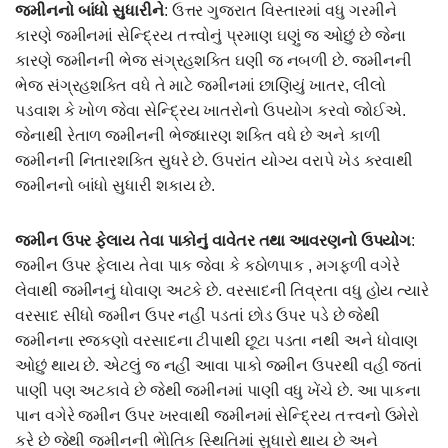
જમીનનો બાંધો સુધારીને
: ઉત્તર ગુજરાત વિસ્તારમાં વધુ ગરમીને
કારણે જમીનમાં સેન્દ્રિય તત્ત્વોનું પ્રમાણ ઘણું જ ઓછું છે જેના
કારણે જમીનની ભેજ સંગ્રહશક્તિ ઘણી જ નબળી છે. જમીનની
ભેજ સંગ્રહશક્તિ વધે તે માટે જમીનમાં છાણિયું ખાતર, લીલો
પડવાશ કે ખોળ જેવા સેન્દ્રિય ખાતરોનો ઉપયોગ કરવો જોઈએ.
જેનાથી રેતાળ જમીનની ભેજધારણ શક્તિ વધે છે અને કાળી
જમીનની નિતારશક્તિ સુધરે છે. ઉપરાંત યોગ્ય વરાપે ખેડ કરવાથી
જમીનનો બાંધો સુધારી શકાય છે.
જમીન ઉપર ફેલાય તેવા પાકોનું વાવેતર તથા આવરણનો ઉપયોગ
:
જમીન ઉપર ફેલાય તેવા પાક જેવા કે કઠોળપાક , મગફળી વગેરે
લેવાથી જમીનનું ધોવાણ અટકે છે. વરસાદની તિવ્રતા વધુ હોય ત્યારે
વરસાદ સીધો જમીન ઉપર નહીં પડતાં છોડ ઉપર પડે છે જેથી
જમીનના રજકણો વરસાદના ટીપાથી છૂટા પડતા નથી અને ધોવાણ
ઓછું થાય છે. એટલું જ નહીં આવા પાકો જમીન ઉપરથી વહી જતાં
પાણી પણ અટકાવે છે જેથી જમીનમાં પાણી વધુ ખેંચે છે. આ પાકના
પાન વગેરે જમીન ઉપર ખરવાથી જમીનમાં સેન્દ્રિય તત્ત્વનો ઉમેરો
કરે છે જેથી જમીનની ભેોતિક સ્થિતિમાં સુધારો થાય છે અને