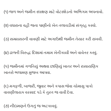
(૧) જળ અને જમીન સંરક્ષણ માટે વોટરશેડનો અભિગમ અપનાવો.
(૨) વધારાના વહી જતા પાણીનો ખેત તલાવડીમાં સંગ્રહ કરવો.
(૩) સમયસરની વાવણી માટે અગાઉથી જમીન તેયાર કરી રાખવી.
(૪) ઢાળની વિરુદ્ધ દિશામાં તમામ ખેતીકાર્યો અને વાવેતર કરવું.
(૫) જમીનમાં ગળતિયું અથવા છાણિયું ખાતર અને રાસાયણિક
ખાતરો ભલામણ મુજબ આપવા.
(૬) મગફળી, બાજરી, જુવાર અને કપાસ જેવા ચોમાસુ પાકો
વાવણીલાયક વરસાદ પડે કે તુરત જ વાવી દેવા.
(૭) નીંદામણને ઉગતું જ અટકાવવું.