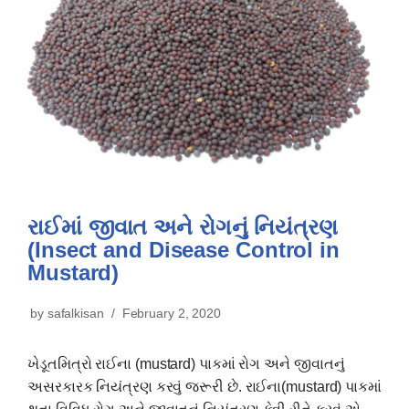
રાઈમાં જીવાત અને રોગનું નિયંત્રણ
(Insect and Disease Control in
Mustard)
by
safalkisan
February 2, 2020
ખેડૂતમિત્રો રાઈના (mustard) પાકમાં રોગ અને જીવાતનું
અસરકારક નિયંત્રણ કરવું જરૂરી છે. રાઈના(mustard) પાકમાં