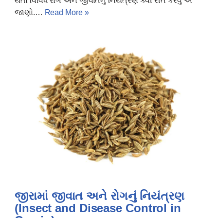
થતા વિવિધ રોગ અને જીવાતનું નિયંત્રણ કેવી રીતે કરવું એ
જાણો.…
Read More »
જીરામાં જીવાત અને રોગનું નિયંત્રણ
(Insect and Disease Control in