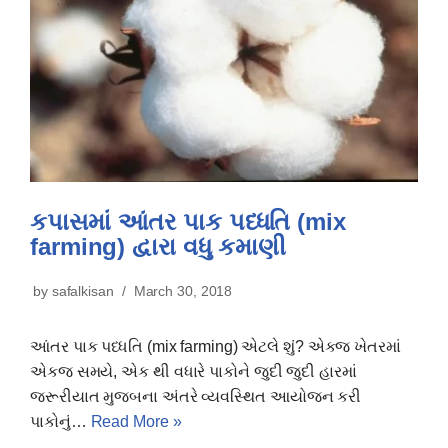
કપાસમાં આંતર પાક પધ્ધતિ (mix
farming) દ્વારા વધુ કમાણી
by
safalkisan
March 30, 2018
આંતર પાક પધ્ધતિ (mix farming) એટલે શું? એકજ ખેતરમાં
એકજ સમયે, એક થી વધારે પાકોને જુદી જુદી હારમાં
જરૂરીયાત મુજબના અંતરે વ્યવસ્થિત આયોજન કરી
પાકોનું…
Read More »