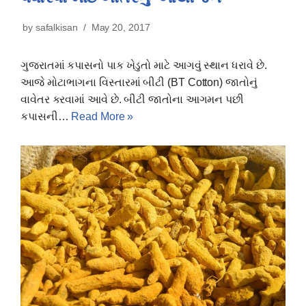
by
safalkisan
May 20, 2017
ગુજરાતમાં કપાસનો પાક ખેડુતો માટે આગવું સ્થાન ધરાવે છે.
આજે મોટાભાગના વિસ્તારમાં બીટી (BT Cotton) જાતોનું
વાવેતર કરવામાં આવે છે. બીટી જાતોના આગમન પછી
કપાસની…
Read More »