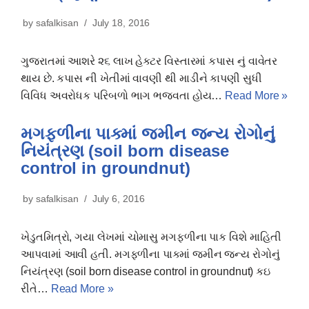
by
safalkisan
July 18, 2016
ગુજરાતમાં આશરે ૨૬ લાખ હેક્ટર વિસ્તારમાં કપાસ નું વાવેતર
થાય છે. કપાસ ની ખેતીમાં વાવણી થી માડીને કાપણી સુધી
વિવિધ અવરોધક પરિબળો ભાગ ભજવતા હોય…
Read More »
મગફળીના પાક્માં જમીન જ્ન્ય રોગોનું
નિયંત્રણ (soil born disease
control in groundnut)
by
safalkisan
July 6, 2016
ખેડુતમિત્રો, ગયા લેખમાં ચોમાસુ મગફળીના પાક વિશે માહિતી
આપવામાં આવી હતી. મગફળીના પાક્માં જમીન જ્ન્ય રોગોનું
નિયંત્રણ (soil born disease control in groundnut) કઇ
રીતે…
Read More »