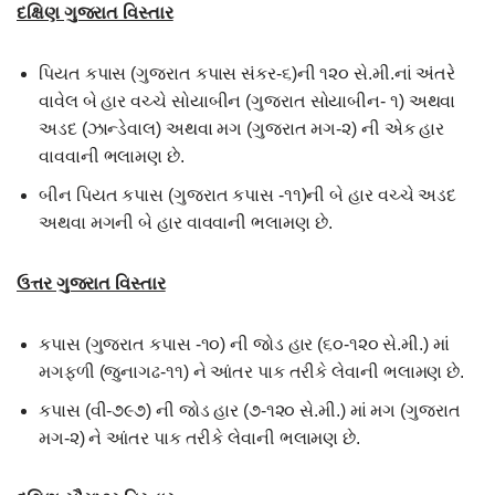
દક્ષિણ ગુજરાત વિસ્તાર
પિયત કપાસ (ગુજરાત કપાસ સંકર-૬)ની ૧૨૦ સે.મી.નાં અંતરે
વાવેલ બે હાર વચ્ચે સોયાબીન (ગુજરાત સોયાબીન- ૧) અથવા
અડદ (ઝાન્ડેવાલ) અથવા મગ (ગુજરાત મગ-૨) ની એક હાર
વાવવાની ભલામણ છે.
બીન પિયત કપાસ (ગુજરાત કપાસ -૧૧)ની બે હાર વચ્ચે અડદ
અથવા મગની બે હાર વાવવાની ભલામણ છે.
ઉત્તર ગુજરાત વિસ્તાર
કપાસ (ગુજરાત કપાસ -૧૦) ની જોડ હાર (૬૦-૧૨૦ સે.મી.) માં
મગફળી (જુનાગઢ-૧૧) ને આંતર પાક તરીકે લેવાની ભલામણ છે.
કપાસ (વી-૭૯૭) ની જોડ હાર (૭-૧૨૦ સે.મી.) માં મગ (ગુજરાત
મગ-૨) ને આંતર પાક તરીકે લેવાની ભલામણ છે.