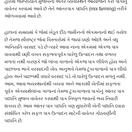
હારમાં જરૂરીયાત મુજબના અંતરે વ્યવસ્થિત આયોજન કરી પાકોનું
વાવેતર કરવામાં આવે છે તેને આંતરપાક પધ્ધતિ (mix farming) તરીકે
ઓળખવામાં આવે છે.
હાલનાં સમયમાં કે જેમાં ખેડૂત દીઠ જમીનનો એકમનાનો થઈ ગયેલ
છે તેમજ સૌરાષ્ટ્ર જેવા વિસ્તારોમાં કે જયાં ઘણો ઓછો અને વધુ
અનિયતિ વરસાદ પડે છે ત્યારે આવા નાના એકમમાં એકજ પાક
વાવવાથી ઘણી વખત સફળતાપૂર્વક ધારેલુ ઉત્પાદન તથા વળતર
મળતાં નથી કારણકે જો લાંબા ગાળાનો એકજ પાક લીધેલ હોય અને
પાછળના ભાગે વરસાદની ખેંચ અનુભવે તેમજ ટૂંકાગાળાનો પાક લીધો
હોય અને પાછળથી વધારે વરસાદ પડે તો ધારેલું ઉત્પાદન મળતું નથી.
આમ, આવા ભયસ્થાનોથી બચવા અને આકાશી ખેતીમાં સફળતા
પૂર્વક એકસાથેલાંબા ગાળાનાં તેમજ ટુંકાગાળાનાં પાકોનું આંતર પાક
પધ્ધતિ મુજબ વાવેતર કરવાથી પાક નિષ્ફળ જવાનો ભય નિવારી
શકાય છે. આમ આંતર પાક પધ્ધતિ પણ સુધારેલી ખેતી પધ્ધતિ ધ્વારા
સંશોધિત કરેલ સફળ પાક ઉત્પાદન માટેની વાવેતર ગોઠવણીની
પધ્ધતિ છે.