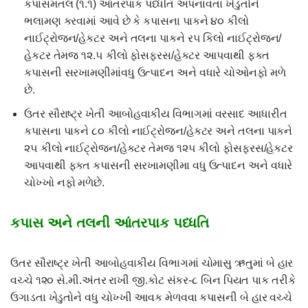
કપાસમતલ (૧.૧) આંતરપાક પધ્ધતિ અપનાવતા ખેડુતોને
ભલામણ કરવામાં આવે છે કે કપાસના પાકને ૪૦ કીલો
નાઈટ્રોજન/હેકટર અને તલના પાકને ર૫ કિલો નાઈટ્રોજન/
હેકટર તેમજ ૧૨.૫ કીલો ફોસફરસ/હેકટર આપવાથી ફકત
કપાસની સરખામણીમાંવધુ ઉત્પાદન અને વધારે ચોઓનફો મળે
છે.
ઉતર સૌરાષ્ટ્ર ખેતી આબોહવાકીય વિભાગમાં વરસાદ આધારીત
કપાસના પાકને ૮૦ કીલો નાઈટ્રોજન/હેકટર અને તલના પાકને
૨૫ કીલો નાઈટ્રોજન/હેકટર તેમજ ૧૨૫ કીલો ફોસફરસ/હેકટર
આપવાથી ફક્ત કપાસની સરખામણીમા વધુ ઉત્પાદન અને વધારે
ચોખ્ખો નફો મળેછે.
કપાસ અને તલની આંતરપાક પધ્ધતિ
ઉતર સૌરાષ્ટ્ર ખેતી આબોહવાકીય વિભાગમાં ચોમાસુ ઋતુમાં બે હાર
વચ્ચે ૧૨૦ સે.મી.અંતર રાખી જી.કોટ સંકર-૮ બિન પિયત પાક તરીકે
ઉગાડતા ખેડુતોને વધુ ચોખ્ખી આવક મેળવવા કપાસની બે હાર વચ્ચે