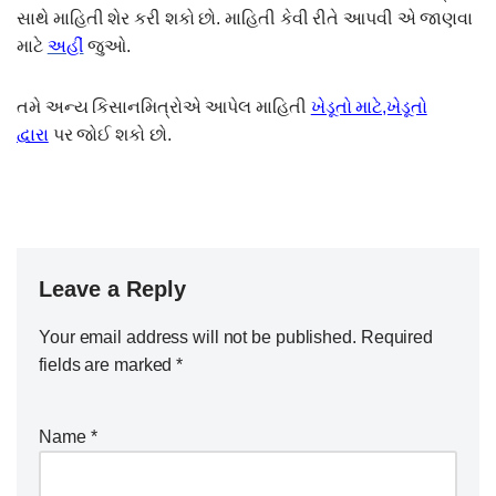
સાથે માહિતી શેર કરી શકો છો. માહિતી કેવી રીતે આપવી એ જાણવા
માટે
અહીં
જુઓ.
તમે અન્ય કિસાનમિત્રોએ આપેલ માહિતી
ખેડૂતો માટે,ખેડૂતો
દ્વારા
પર જોઈ શકો છો.
Leave a Reply
Your email address will not be published.
Required
fields are marked
*
Name
*