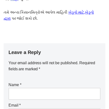
તમે અન્ય કિસાનમિત્રોએ આપેલ માહિતી
ખેડૂતો માટે,ખેડૂતો
દ્વારા
પર જોઈ શકો છો.
Leave a Reply
Your email address will not be published.
Required
fields are marked
*
Name
*
Email
*