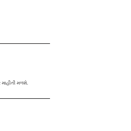
 માહીતી મળશે.