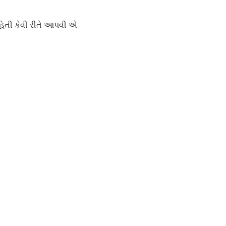
હિતી કેવી રીતે આપવી એ