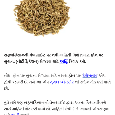
સફ્ળકિસાનની વેબસાઈટ પર નવી માહિતી વિશે તમારા ફોન પર
સુચના (નોટીફિકેશન) મેળવવા માટે
અહિં
ક્લિક કરો.
નોંધ: ફોન પર સુચના મેળવવા માટે તમારા ફોન પર '
ટેલેગ્રામ
' એપ
હોવી જરૂરી છે. તમે આ એપ
ગુગલ પ્લે-સ્ટોર
થી ડાઉનલોડ કરી શકો
છો.
હવે તમે પણ સફળકિસાનની વેબસાઈટ દ્વારા અન્ય કિસાનમિત્રો
સાથે માહિતી શેર કરી શકો છો. માહિતી કેવી રીતે આપવી એ જાણવા