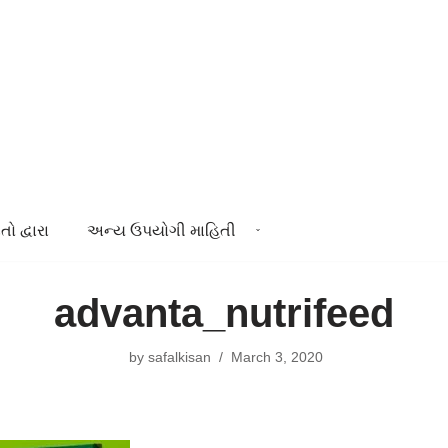
તો દ્વારા
અન્ય ઉપયોગી માહિતી
advanta_nutrifeed
by
safalkisan
March 3, 2020