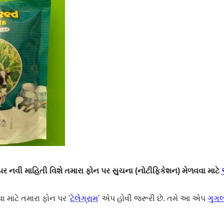
 નવી માહિતી વિશે તમારા ફોન પર સુચના (નોટીફિકેશન) મેળવવા માટે
ા માટે તમારા ફોન પર '
ટેલેગ્રામ
' એપ હોવી જરૂરી છે. તમે આ એપ
ગુગલ 