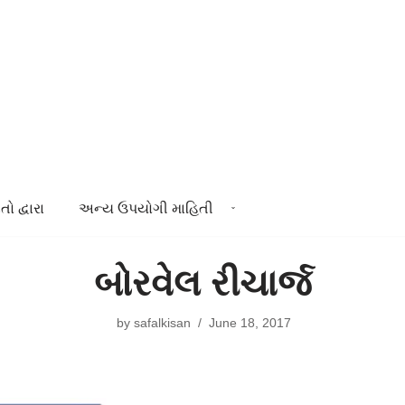
તો દ્વારા
અન્ય ઉપયોગી માહિતી
બોરવેલ રીચાર્જ
by
safalkisan
June 18, 2017