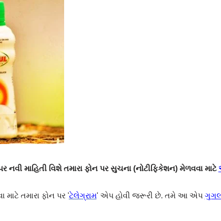
 નવી માહિતી વિશે તમારા ફોન પર સુચના (નોટીફિકેશન) મેળવવા માટે
ા માટે તમારા ફોન પર '
ટેલેગ્રામ
' એપ હોવી જરૂરી છે. તમે આ એપ
ગુગલ 