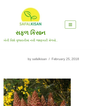
Skip
to
content
સફળ કિસાન
ખેતી વિશે ગુજરાતીમાં નવી જાણકારી મેળવો..
by
safalkisan
February 25, 2018