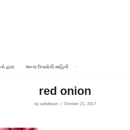
તો દ્વારા
અન્ય ઉપયોગી માહિતી
red onion
by
safalkisan
October 21, 2017