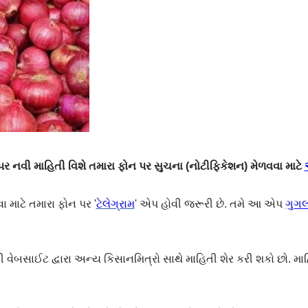
 નવી માહિતી વિશે તમારા ફોન પર સુચના (નોટીફિકેશન) મેળવવા માટે
ા માટે તમારા ફોન પર '
ટેલેગ્રામ
' એપ હોવી જરૂરી છે. તમે આ એપ
ગુગલ 
ેબસાઈટ દ્વારા અન્ય કિસાનમિત્રો સાથે માહિતી શેર કરી શકો છો. મા