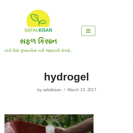
Skip
to
content
સફળ કિસાન
ખેતી વિશે ગુજરાતીમાં નવી જાણકારી મેળવો..
hydrogel
by
safalkisan
March 13, 2017