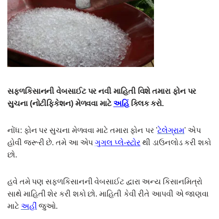
સફ્ળકિસાનની વેબસાઈટ પર નવી માહિતી વિશે તમારા ફોન પર
સુચના (નોટીફિકેશન) મેળવવા માટે
અહિં
ક્લિક કરો.
નોંધ: ફોન પર સુચના મેળવવા માટે તમારા ફોન પર '
ટેલેગ્રામ
' એપ
હોવી જરૂરી છે. તમે આ એપ
ગુગલ પ્લે-સ્ટોર
થી ડાઉનલોડ કરી શકો
છો.
હવે તમે પણ સફળકિસાનની વેબસાઈટ દ્વારા અન્ય કિસાનમિત્રો
સાથે માહિતી શેર કરી શકો છો. માહિતી કેવી રીતે આપવી એ જાણવા
માટે
અહીં
જુઓ.