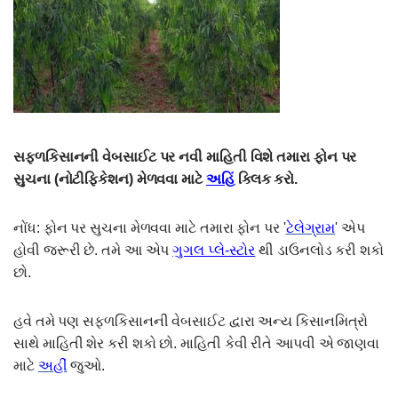
સફ્ળકિસાનની વેબસાઈટ પર નવી માહિતી વિશે તમારા ફોન પર
સુચના (નોટીફિકેશન) મેળવવા માટે
અહિં
ક્લિક કરો.
નોંધ: ફોન પર સુચના મેળવવા માટે તમારા ફોન પર '
ટેલેગ્રામ
' એપ
હોવી જરૂરી છે. તમે આ એપ
ગુગલ પ્લે-સ્ટોર
થી ડાઉનલોડ કરી શકો
છો.
હવે તમે પણ સફળકિસાનની વેબસાઈટ દ્વારા અન્ય કિસાનમિત્રો
સાથે માહિતી શેર કરી શકો છો. માહિતી કેવી રીતે આપવી એ જાણવા
માટે
અહીં
જુઓ.