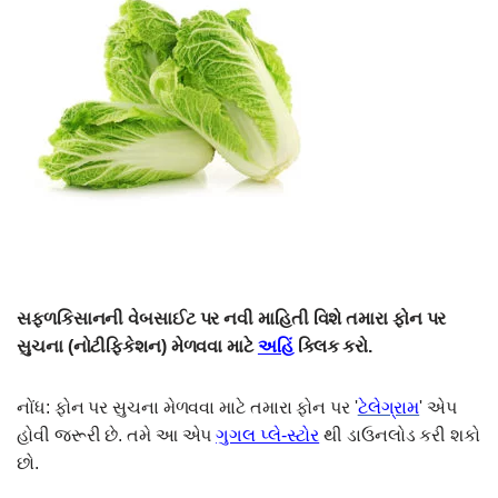
સફ્ળકિસાનની વેબસાઈટ પર નવી માહિતી વિશે તમારા ફોન પર
સુચના (નોટીફિકેશન) મેળવવા માટે
અહિં
ક્લિક કરો.
નોંધ: ફોન પર સુચના મેળવવા માટે તમારા ફોન પર '
ટેલેગ્રામ
' એપ
હોવી જરૂરી છે. તમે આ એપ
ગુગલ પ્લે-સ્ટોર
થી ડાઉનલોડ કરી શકો
છો.