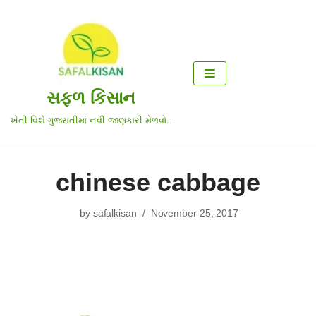
Skip
to
content
સફળ કિસાન
ખેતી વિશે ગુજરાતીમાં નવી જાણકારી મેળવો..
chinese cabbage
by
safalkisan
November 25, 2017