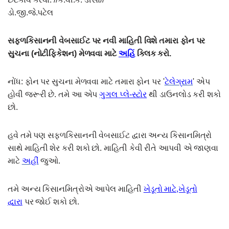
ડો.જી.જે.પટેલ
સફ્ળકિસાનની વેબસાઈટ પર નવી માહિતી વિશે તમારા ફોન પર
સુચના (નોટીફિકેશન) મેળવવા માટે
અહિં
ક્લિક કરો.
નોંધ: ફોન પર સુચના મેળવવા માટે તમારા ફોન પર '
ટેલેગ્રામ
' એપ
હોવી જરૂરી છે. તમે આ એપ
ગુગલ પ્લે-સ્ટોર
થી ડાઉનલોડ કરી શકો
છો.
હવે તમે પણ સફળકિસાનની વેબસાઈટ દ્વારા અન્ય કિસાનમિત્રો
સાથે માહિતી શેર કરી શકો છો. માહિતી કેવી રીતે આપવી એ જાણવા
માટે
અહીં
જુઓ.
તમે અન્ય કિસાનમિત્રોએ આપેલ માહિતી
ખેડૂતો માટે,ખેડૂતો
દ્વારા
પર જોઈ શકો છો.